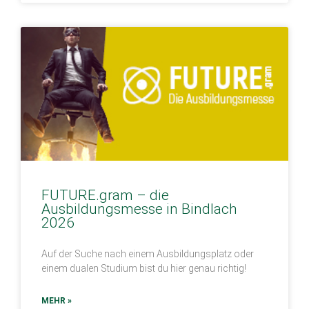
FUTURE.gram – die
Ausbildungsmesse in Bindlach
2026
Auf der Suche nach einem Ausbildungsplatz oder
einem dualen Studium bist du hier genau richtig!
MEHR »