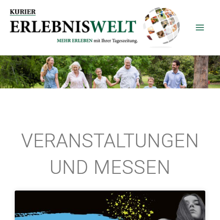
Zum
Inhalt
springen
VERANSTALTUNGEN
UND MESSEN