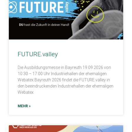
FUTURE.valley
Die Ausbildungsmesse in Bayreuth 19.09.2026 von
10:30 – 17:00 Uhr Industriehallen der ehemaligen
Webatex Bayreuth 2026 findet die FUTURE.valley in
den beeindruckenden Industriehallen der ehemaligen
Webatex
MEHR »