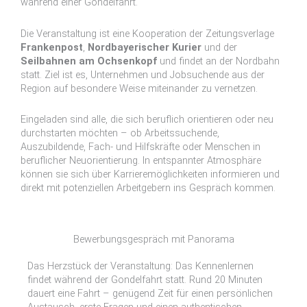
während einer Gondelfahrt.
Die Veranstaltung ist eine Kooperation der Zeitungsverlage
Frankenpost
,
Nordbayerischer Kurier
und der
Seilbahnen am Ochsenkopf
und findet an der Nordbahn
statt. Ziel ist es, Unternehmen und Jobsuchende aus der
Region auf besondere Weise miteinander zu vernetzen.
Eingeladen sind alle, die sich beruflich orientieren oder neu
durchstarten möchten – ob Arbeitssuchende,
Auszubildende, Fach- und Hilfskräfte oder Menschen in
beruflicher Neuorientierung. In entspannter Atmosphäre
können sie sich über Karrieremöglichkeiten informieren und
direkt mit potenziellen Arbeitgebern ins Gespräch kommen.
Bewerbungsgespräch mit Panorama
Das Herzstück der Veranstaltung: Das Kennenlernen
findet während der Gondelfahrt statt. Rund 20 Minuten
dauert eine Fahrt – genügend Zeit für einen persönlichen
Austausch, erste Fragen und einen authentischen