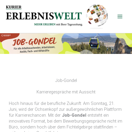
Zum
Inhalt
springen
Job-Gondel
Karrieregespräche mit Aussicht
Hoch hinaus für die berufliche Zukunft: Am Sonntag, 21.
Juni, wird der Ochsenkopf zur außergewöhnlichen Plattform
für Karrierechancen. Mit der
Job-Gondel
entsteht ein
innovatives Format, bei dem Bewerbungsgespräche nicht im
Büro, sondern hoch über dem Fichtelgebirge stattfinden –