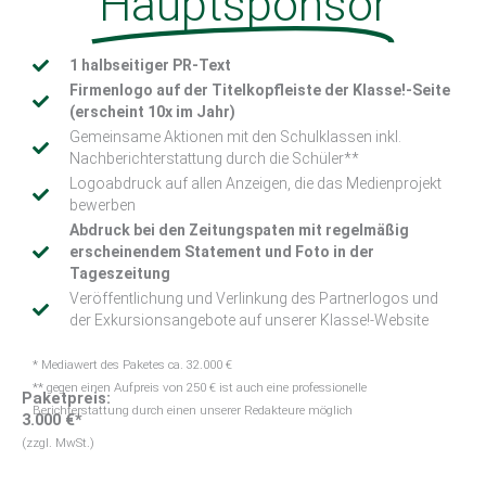
Hauptsponsor
1 halbseitiger PR-Text
Firmenlogo auf der Titelkopfleiste der Klasse!-Seite
(erscheint 10x im Jahr)
Gemeinsame Aktionen mit den Schulklassen inkl.
Nachberichterstattung durch die Schüler**
Logoabdruck auf allen Anzeigen, die das Medienprojekt
bewerben
Abdruck bei den Zeitungspaten mit regelmäßig
erscheinendem Statement und Foto in der
Tageszeitung
Veröffentlichung und Verlinkung des Partnerlogos und
der Exkursionsangebote auf unserer Klasse!-Website
* Mediawert des Paketes ca. 32.000 €
** gegen einen Aufpreis von 250 € ist auch eine professionelle
Paketpreis:
Berichterstattung durch einen unserer Redakteure möglich
3.000 €*
(zzgl. MwSt.)