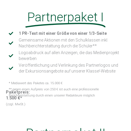
Partnerpaket I
1 PR-Text mit einer Größe von einer 1/3-Seite
Gemeinsame Aktionen mit den Schulklassen inkl.
Nachberichterstattung durch die Schüler**
Logoabdruck auf allen Anzeigen, die das Medienprojekt
bewerben
Veröffentlichung und Verlinkung des Partnerlogos und
der Exkursionsangebote auf unserer Klasse!-Website
* Mediawert des Paketes ca. 15.000 €
** gegen einen Aufpreis von 250 € ist auch eine professionelle
Paketpreis:
Berichterstattung durch einen unserer Redakteure möglich
1.500 €*
(zzgl. MwSt.)