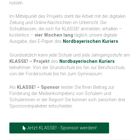
nutzen.
Im Mittelpunkt des Projekts steht die Arbeit mit der digitalen
Zeitung und Online-Nachrichten im Unterricht. Die
Schulklassen, die sich für KLASSE! anmelden, erhalten –
kostenlos –
vier Wochen lang
täglich unsere digitale
Ausgabe, das E-Paper des
Nordbayerischen Kuriers
.
Grundsätzlich kann jede Schule und jede Jahrgangsstufe am
KLASSE! – Projekt
des
Nordbayerischen Kuriers
teilnehmen. Von der Grundschule bis hin zur Berufsschule,
von der Förderschule bis hin zum Gymnasium.
Als
KLASSE! – Sponsor
leisten Sie Ihren Beitrag zur
Förderung der Medienkompetenz von Schülern und
Schülerinnen in der Region! Sie können sich zwischen drei
Sponsorenpaketen entscheiden.
Jetzt KLASSE! - Sponsor werden!