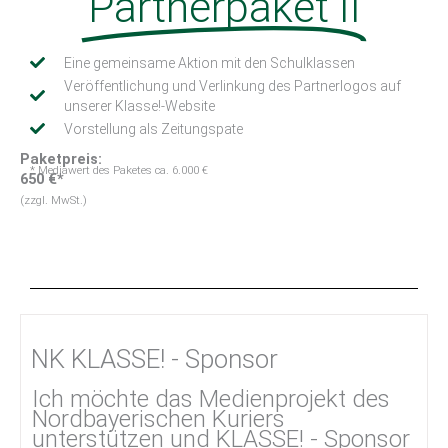
Partnerpaket II
Eine gemeinsame Aktion mit den Schulklassen
Veröffentlichung und Verlinkung des Partnerlogos auf
unserer Klasse!-Website
Vorstellung als Zeitungspate
Paketpreis:
* Mediawert des Paketes ca. 6.000 €
650 €*
(zzgl. MwSt.)
NK KLASSE! - Sponsor
Ich möchte das Medienprojekt des
Nordbayerischen Kuriers
unterstützen und KLASSE! - Sponsor