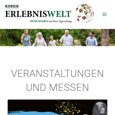
Zum
Inhalt
springen
VERANSTALTUNGEN
UND MESSEN