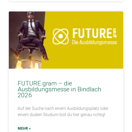
FUTURE.gram – die
Ausbildungsmesse in Bindlach
2026
Auf der Suche nach einem Ausbildungsplatz oder
einem dualen Studium bist du hier genau richtig!
MEHR »