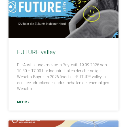
FUTURE.valley
Die Ausbildungsmesse in Bayreuth 19.09.2026 von
10:30 – 17:00 Uhr Industriehallen der ehemaligen
Webatex Bayreuth 2026 findet die FUTURE.valley in
den beeindruckenden Industriehallen der ehemaligen
Webatex
MEHR »