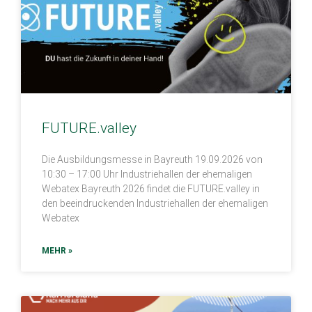
FUTURE.valley
Die Ausbildungsmesse in Bayreuth 19.09.2026 von
10:30 – 17:00 Uhr Industriehallen der ehemaligen
Webatex Bayreuth 2026 findet die FUTURE.valley in
den beeindruckenden Industriehallen der ehemaligen
Webatex
MEHR »