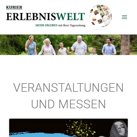
Zum
Inhalt
springen
VERANSTALTUNGEN
UND MESSEN