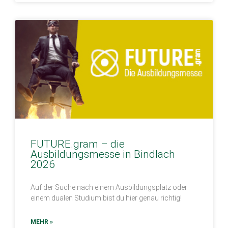
FUTURE.gram – die
Ausbildungsmesse in Bindlach
2026
Auf der Suche nach einem Ausbildungsplatz oder
einem dualen Studium bist du hier genau richtig!
MEHR »