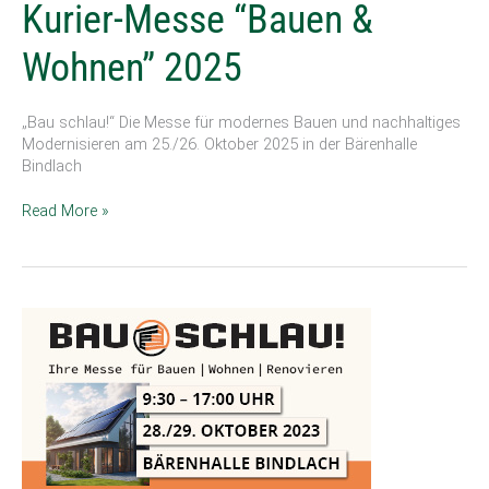
Kurier-
Kurier-Messe “Bauen &
Messe
“Bauen
Wohnen” 2025
&
Wohnen”
2025
„Bau schlau!“ Die Messe für modernes Bauen und nachhaltiges
Modernisieren am 25./26. Oktober 2025 in der Bärenhalle
Bindlach
Read More »