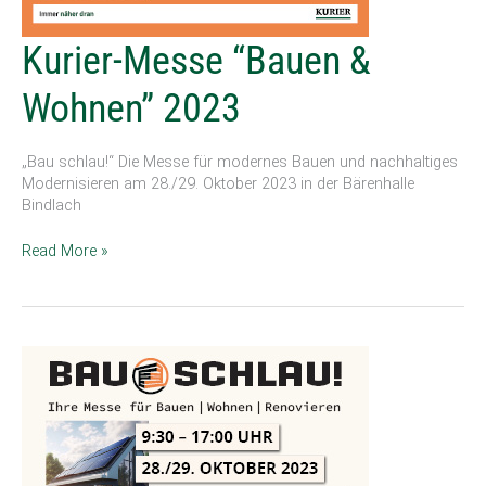
Kurier-
Kurier-Messe “Bauen &
Messe
“Bauen
Wohnen” 2023
&
Wohnen”
2023
„Bau schlau!“ Die Messe für modernes Bauen und nachhaltiges
Modernisieren am 28./29. Oktober 2023 in der Bärenhalle
Bindlach
Read More »