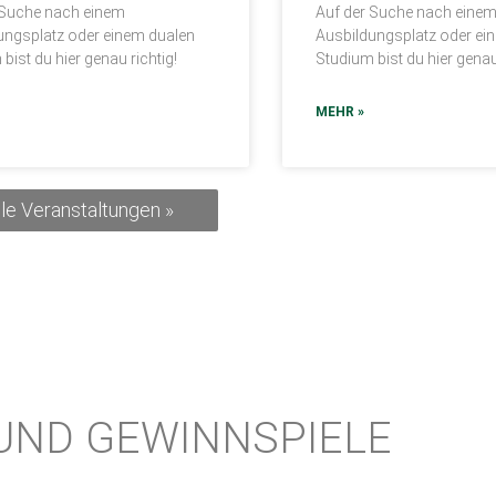
 Suche nach einem
Auf der Suche nach eine
ungsplatz oder einem dualen
Ausbildungsplatz oder ei
bist du hier genau richtig!
Studium bist du hier genau
MEHR »
lle Veranstaltungen »
UND GEWINNSPIELE