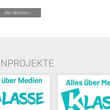
alle Aktionen »
ENPROJEKTE