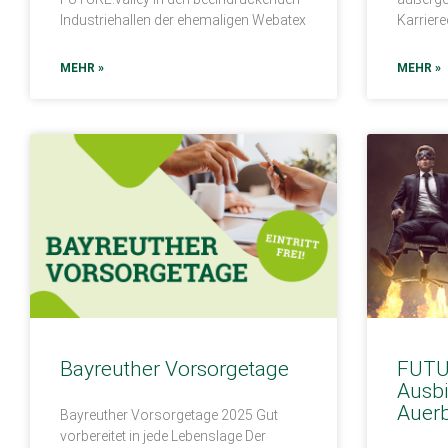
Industriehallen der ehemaligen Webatex
Karrier
MEHR »
MEHR »
Bayreuther Vorsorgetage
FUTU
Ausb
Auer
Bayreuther Vorsorgetage 2025 Gut
vorbereitet in jede Lebenslage Der