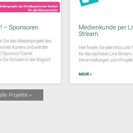
! – Sponsoren
Medienkunde per Li
Stream
n Sie das Medienprojekt des
schen Kuriers und werden
Hier finden Sie alle Infos und
!-Sponsor! Damit
für die nächsten Live-Stream-
n Sie Schulen in der Region!
Veranstaltungen zum Projek
MEHR »
alle Projekte »