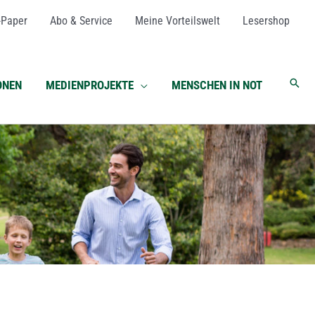
-Paper
Abo & Service
Meine Vorteilswelt
Lesershop
Such
ONEN
MEDIENPROJEKTE
MENSCHEN IN NOT