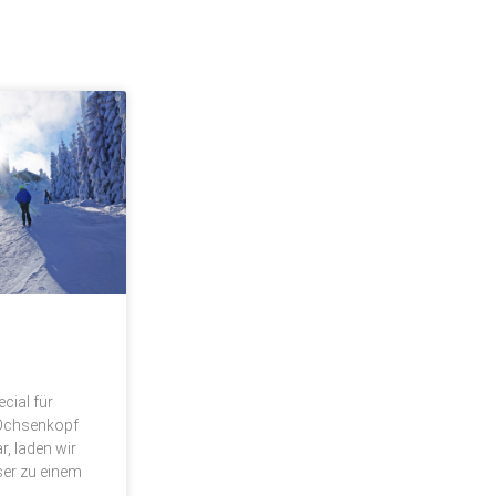
cial für
 Ochsenkopf
r, laden wir
ser zu einem