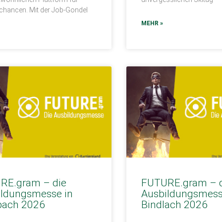
echancen. Mit der Job-Gondel
MEHR »
RE.gram – die
FUTURE.gram – 
ildungsmesse in
Ausbildungsmess
bach 2026
Bindlach 2026