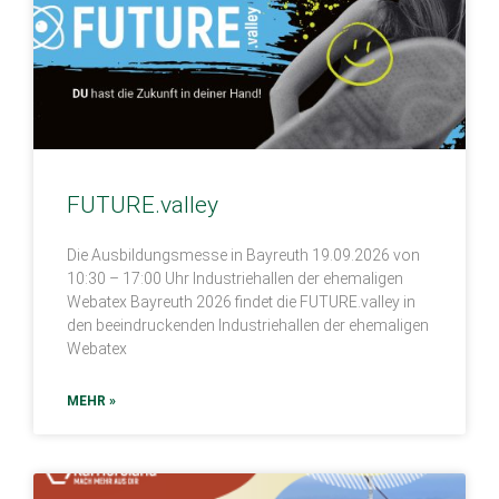
FUTURE.valley
Die Ausbildungsmesse in Bayreuth 19.09.2026 von
10:30 – 17:00 Uhr Industriehallen der ehemaligen
Webatex Bayreuth 2026 findet die FUTURE.valley in
den beeindruckenden Industriehallen der ehemaligen
Webatex
MEHR »