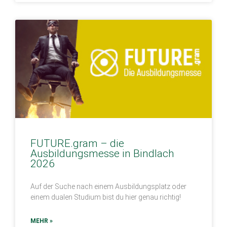
FUTURE.gram – die
Ausbildungsmesse in Bindlach
2026
Auf der Suche nach einem Ausbildungsplatz oder
einem dualen Studium bist du hier genau richtig!
MEHR »