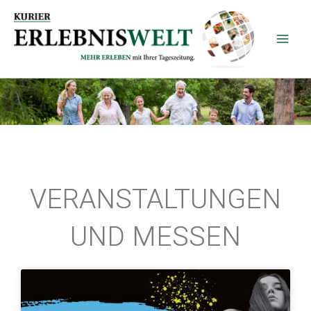
Zum
Inhalt
springen
VERANSTALTUNGEN
UND MESSEN