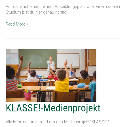
Auf der Suche nach einem Ausbildungsplatz oder einem dualen
Studium bist du hier genau richtig!
Read More »
KLASSE!-
KLASSE!-Medienprojekt
Medienprojekt
Alle Informationen rund um das Medienprojekt “KLASSE!”.