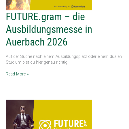
FUTURE.gram
FUTURE.gram – die
–
die
Ausbildungsmesse in
Ausbildungsmesse
in
Auerbach 2026
Auerbach
2026
Auf der Suche nach einem Ausbildungsplatz oder einem dualen
Studium bist du hier genau richtig!
Read More »