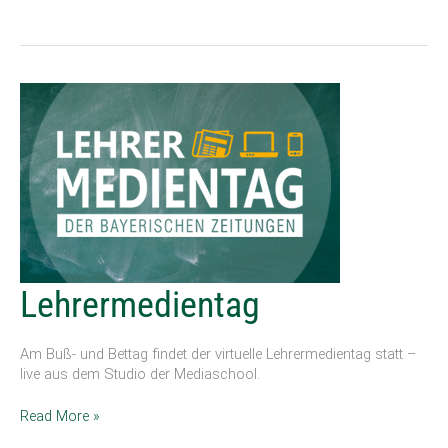
Lehrermedientag
Lehrermedientag
Am Buß- und Bettag findet der virtuelle Lehrermedientag statt –
live aus dem Studio der Mediaschool.
Read More »