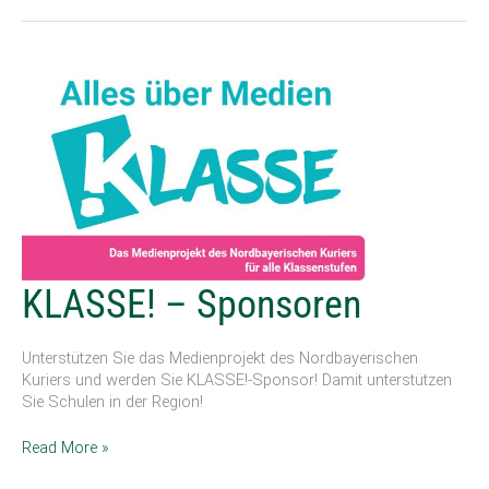
KLASSE!
KLASSE! – Sponsoren
–
Sponsoren
Unterstützen Sie das Medienprojekt des Nordbayerischen
Kuriers und werden Sie KLASSE!-Sponsor! Damit unterstützen
Sie Schulen in der Region!
Read More »