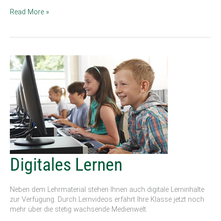
Read More »
Digitales
Digitales Lernen
Lernen
Neben dem Lehrmaterial stehen Ihnen auch digitale Lerninhalte
zur Verfügung. Durch Lernvideos erfährt Ihre Klasse jetzt noch
mehr über die stetig wachsende Medienwelt.