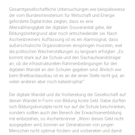
Gesamtgesellschaftliche Untersuchungen wie beispielsweise
der vom Bundesministerium für Wirtschaft und Energie
geförderte Digital-Index zeigten, dass es eine
Altersabhängigkeit der digitalen Souveränität gebe, der
Bildungshintergrund aber noch entscheidender sei. Nach
Aschenbrenners Auffassung ist es ein Alarmsignal, dass
außerschulische Organisationen einspringen müssten, weil
die politischen Weichenstellungen zu langsam erfolgten. „Es
kommt stark auf die Schule und den Sachaufwandsträger
an, ob die infrastrukturellen Rahmenbedingungen für den
digitalen Wandel an den Schulen gegeben sind. Ähnlich wie
beim Breitbandausbau ist es an der einen Stelle recht gut, an
vielen anderen aber noch katastrophal.“
Der digitale Wandel und die Vorbereitung der Gesellschaft auf
diesen Wandel in Form von Bildung koste Geld. Dabei dürften
sich Bildungskonzepte nicht nur auf die Schule beschränken,
sondern sollten auch den Bereich der Erwachsenenbildung
mit einbeziehen, so Aschenbrenner. „Wenn dieses Geld nicht
ausgegeben wird, können wir Generationen von jungen
Menschen nicht optimal fördern und vorbereiten und damit