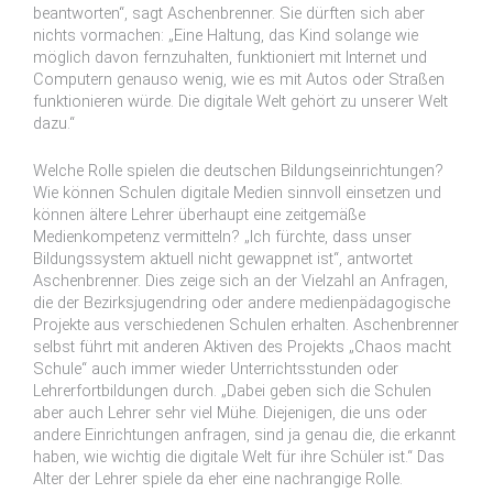
beantworten“, sagt Aschenbrenner. Sie dürften sich aber
nichts vormachen: „Eine Haltung, das Kind solange wie
möglich davon fernzuhalten, funktioniert mit Internet und
Computern genauso wenig, wie es mit Autos oder Straßen
funktionieren würde. Die digitale Welt gehört zu unserer Welt
dazu.“
Welche Rolle spielen die deutschen Bildungseinrichtungen?
Wie können Schulen digitale Medien sinnvoll einsetzen und
können ältere Lehrer überhaupt eine zeitgemäße
Medienkompetenz vermitteln? „Ich fürchte, dass unser
Bildungssystem aktuell nicht gewappnet ist“, antwortet
Aschenbrenner. Dies zeige sich an der Vielzahl an Anfragen,
die der Bezirksjugendring oder andere medienpädagogische
Projekte aus verschiedenen Schulen erhalten. Aschenbrenner
selbst führt mit anderen Aktiven des Projekts „Chaos macht
Schule“ auch immer wieder Unterrichtsstunden oder
Lehrerfortbildungen durch. „Dabei geben sich die Schulen
aber auch Lehrer sehr viel Mühe. Diejenigen, die uns oder
andere Einrichtungen anfragen, sind ja genau die, die erkannt
haben, wie wichtig die digitale Welt für ihre Schüler ist.“ Das
Alter der Lehrer spiele da eher eine nachrangige Rolle.