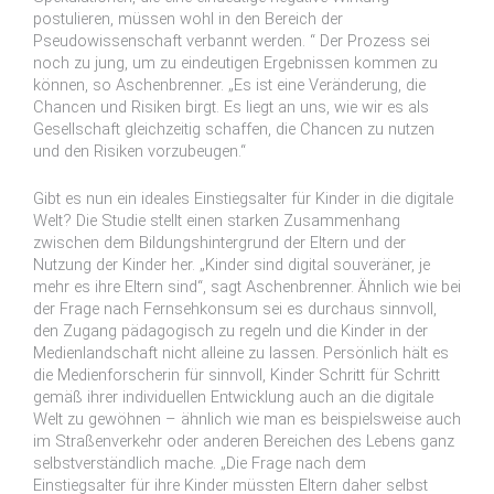
postulieren, müssen wohl in den Bereich der
Pseudowissenschaft verbannt werden. “ Der Prozess sei
noch zu jung, um zu eindeutigen Ergebnissen kommen zu
können, so Aschenbrenner. „Es ist eine Veränderung, die
Chancen und Risiken birgt. Es liegt an uns, wie wir es als
Gesellschaft gleichzeitig schaffen, die Chancen zu nutzen
und den Risiken vorzubeugen.“
Gibt es nun ein ideales Einstiegsalter für Kinder in die digitale
Welt? Die Studie stellt einen starken Zusammenhang
zwischen dem Bildungshintergrund der Eltern und der
Nutzung der Kinder her. „Kinder sind digital souveräner, je
mehr es ihre Eltern sind“, sagt Aschenbrenner. Ähnlich wie bei
der Frage nach Fernsehkonsum sei es durchaus sinnvoll,
den Zugang pädagogisch zu regeln und die Kinder in der
Medienlandschaft nicht alleine zu lassen. Persönlich hält es
die Medienforscherin für sinnvoll, Kinder Schritt für Schritt
gemäß ihrer individuellen Entwicklung auch an die digitale
Welt zu gewöhnen – ähnlich wie man es beispielsweise auch
im Straßenverkehr oder anderen Bereichen des Lebens ganz
selbstverständlich mache. „Die Frage nach dem
Einstiegsalter für ihre Kinder müssten Eltern daher selbst