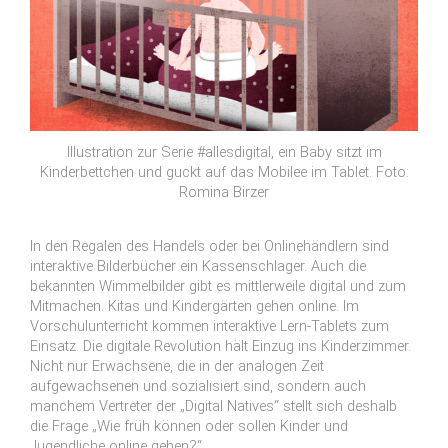
Illustration zur Serie #allesdigital, ein Baby sitzt im
Kinderbettchen und guckt auf das Mobilee im Tablet. Foto:
Romina Birzer
In den Regalen des Handels oder bei Onlinehändlern sind
interaktive Bilderbücher ein Kassenschlager. Auch die
bekannten Wimmelbilder gibt es mittlerweile digital und zum
Mitmachen. Kitas und Kindergärten gehen online. Im
Vorschulunterricht kommen interaktive Lern-Tablets zum
Einsatz. Die digitale Revolution hält Einzug ins Kinderzimmer.
Nicht nur Erwachsene, die in der analogen Zeit
aufgewachsenen und sozialisiert sind, sondern auch
manchem Vertreter der „Digital Natives“ stellt sich deshalb
die Frage „Wie früh können oder sollen Kinder und
Jugendliche online gehen?“