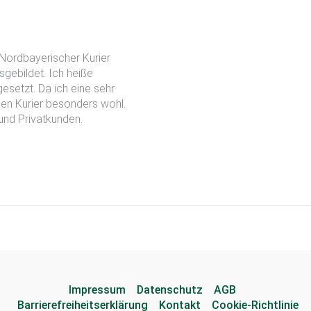
Nordbayerischer Kurier
gebildet. Ich heiße
gesetzt. Da ich eine sehr
en Kurier besonders wohl.
und Privatkunden.
Impressum
Datenschutz
AGB
Barrierefreiheitserklärung
Kontakt
Cookie-Richtlinie