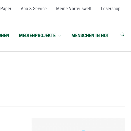
-Paper
Abo & Service
Meine Vorteilswelt
Lesershop
Such
ONEN
MEDIENPROJEKTE
MENSCHEN IN NOT