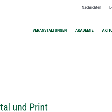
Nachrichten
E
VERANSTALTUNGEN
AKADEMIE
AKTI
al und Print