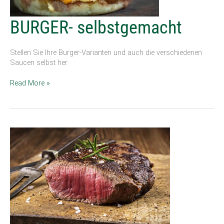
BURGER-
BURGER- selbstgemacht
selbstgemacht
Stellen Sie Ihre Burger-Varianten und auch die verschiedenen
Saucen selbst her.
Read More »